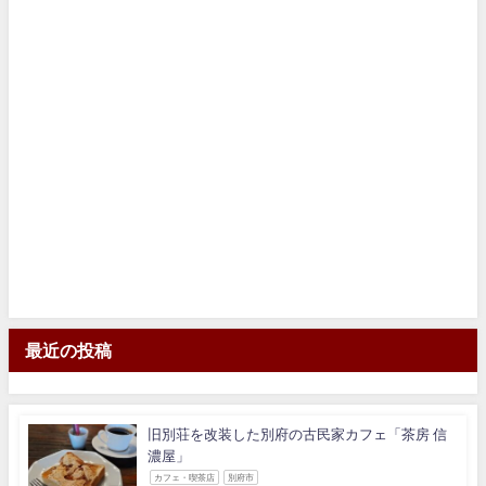
最近の投稿
旧別荘を改装した別府の古民家カフェ「茶房 信
濃屋」
カフェ・喫茶店
別府市