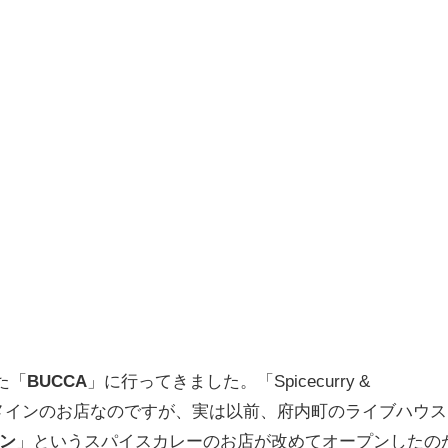
た「
BUCCA
」に行ってきました。「Spicecurry &
ーがメインのお店なのですが、実は以前、府内町のライブハウス
ン
」というスパイスカレーのお店が改めてオープンしたの