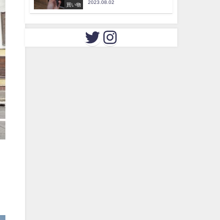
2023.08.02
買い物
。
イ