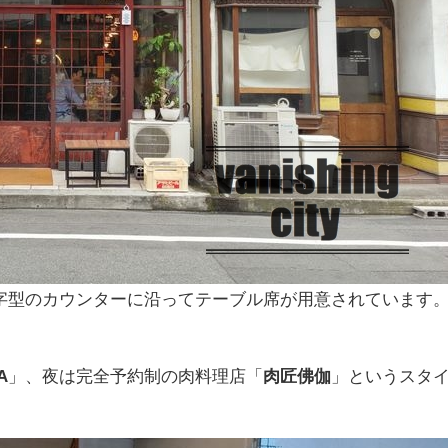
字型のカウンターに沿ってテーブル席が用意されています
A
」、夜は完全予約制の肉料理店「
肉匠佛伽
」というスタ