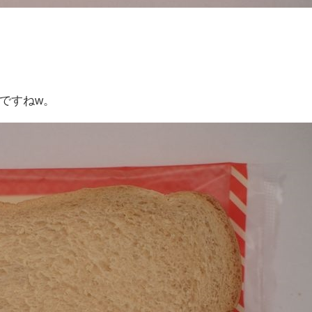
ですねw。