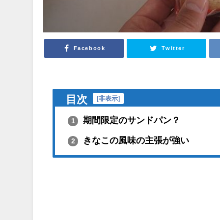
Facebook
Twitter
目次
[
非表示
]
期間限定のサンドパン？
1
きなこの風味の主張が強い
2