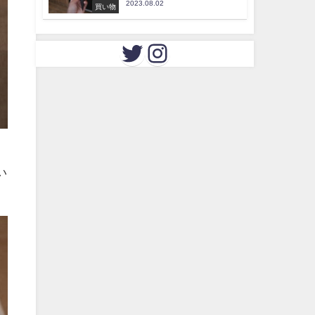
2023.08.02
買い物
い