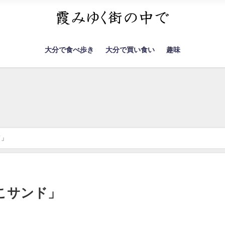
大分で食べ歩き
大分で買い食い
趣味
ド」
こサンド」