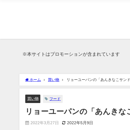
※本サイトはプロモーションが含まれています
ホーム
買い物
リョーユーパンの「あんきなこサン
買い物
フード
リョーユーパンの「あんきな
2022年3月27日
2022年5月9日