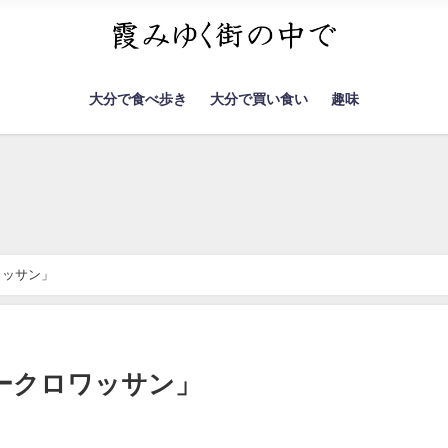
大分で食べ歩き
大分で買い食い
趣味
ワッサン」
ークロワッサン」