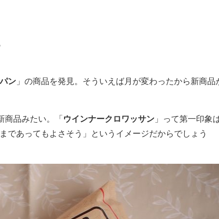
？
パン
」の商品を発見。そういえば月が変わったから新商品
の新商品みたい。「
ウインナークロワッサン
」って第一印象
まであってもよさそう」というイメージだからでしょう