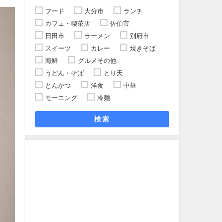
フード
大分市
ランチ
カフェ・喫茶店
佐伯市
日田市
ラーメン
別府市
スイーツ
カレー
焼きそば
海鮮
グルメその他
うどん・そば
とり天
とんかつ
洋食
中華
モーニング
冷麺
検索