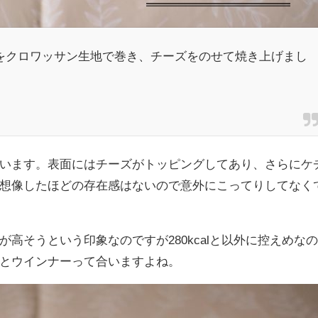
をクロワッサン生地で巻き、チーズをのせて焼き上げまし
います。表面にはチーズがトッピングしてあり、さらにケ
想像したほどの存在感はないので意外にこってりしてなく
高そうという印象なのですが280kcalと以外に控えめな
とウインナーって合いますよね。