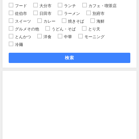
フード
大分市
ランチ
カフェ・喫茶店
佐伯市
日田市
ラーメン
別府市
スイーツ
カレー
焼きそば
海鮮
グルメその他
うどん・そば
とり天
とんかつ
洋食
中華
モーニング
冷麺
検索