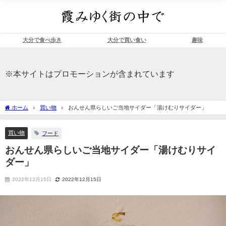
大分で食べ歩き
大分で買い食い
趣味
※本サイトはプロモーションが含まれています
ホーム
買い物
おんせん県らしいご当地サイダー「湯けむりサイダー」
買い物
フード
おんせん県らしいご当地サイダー「湯けむりサイ
ダー」
2022年12月15日
2022年12月15日