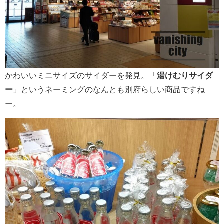
かわいいミニサイズのサイダーを発見。「
湯けむりサイダ
ー
」というネーミングのなんとも別府らしい商品ですね
ー。