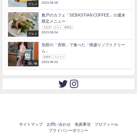
2023.08.06
グルメ
敷戸のカフェ「SEBASTIAN COFFEE」の週末
限定メニュー
大分市
カフェ・喫茶店
2023.08.04
グルメ
別府の「杏樹」で食べた「桃盛りソフトクリー
ム」
別府市
スイーツ
2023.08.02
買い物
サイトマップ
お問い合わせ
免責事項
プロフィール
プライバシーポリシー