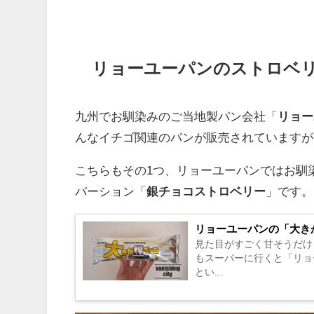
リョーユーパンのストロベ
九州でお馴染みのご当地製パン会社「
リョー
んなイチゴ関連のパンが販売されていますが
こちらもその1つ、リョーユーパンではお馴
バーション「
銀チョコストロベリー
」です。
リョーユーパンの「大き
見た目がすごく甘そうだけ
もスーパーに行くと「リョ
とい...