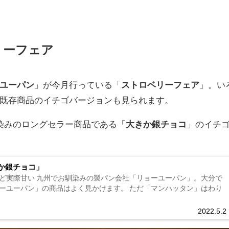
リーフェア
ユーパン
」が今月行っている「
ストロベリーフェア
」。い
既存商品のイチゴバージョンも見られます。
染みのロングセラー商品である「
大きか銀チョコ
」のイチ
か銀チョコ」
ど実際甘い 九州でお馴染みの製パン会社「リョーユーパン」。大分で
ーユーパン」の商品はよく見かけます。 ただ「マンハッタン」はわり
2022.5.2