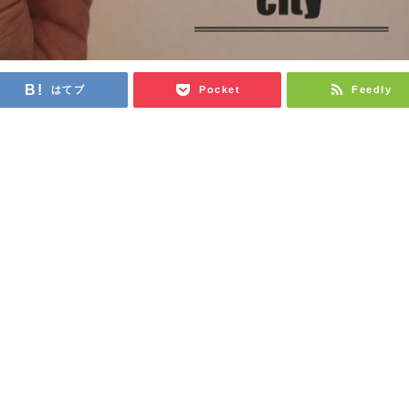
はてブ
Pocket
Feedly