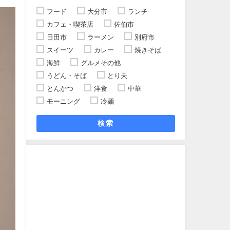
フード
大分市
ランチ
カフェ・喫茶店
佐伯市
日田市
ラーメン
別府市
スイーツ
カレー
焼きそば
海鮮
グルメその他
うどん・そば
とり天
とんかつ
洋食
中華
モーニング
冷麺
検索