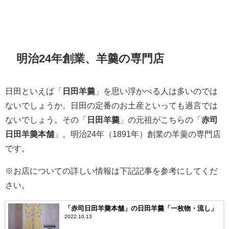
明治24年創業、羊羹の専門店
日田といえば「
日田羊羹
」を思い浮かべる人は多いのでは
ないでしょうか。日田の定番のお土産といっても過言では
ないでしょう。その「
日田羊羹
」の元祖がこちらの「
赤司
日田羊羮本舗
」。明治24年（1891年）創業の羊羹の専門店
です。
※お店についての詳しい情報は下記記事を参考にしてくだ
さい。
「赤司日田羊羮本舗」の日田羊羹「一枚物・流し」
2022.10.13