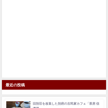
最近の投稿
旧別荘を改装した別府の古民家カフェ「茶房 信