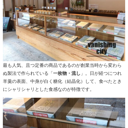
最も人気、且つ定番の商品であるのが創業当時から変わら
ぬ製法で作られている「
一枚物・流し
」。日が経つにつれ
羊羹の表面、中身が白く糖化（結晶化）して、食べたとき
にシャリシャリとした食感なのが特徴です。