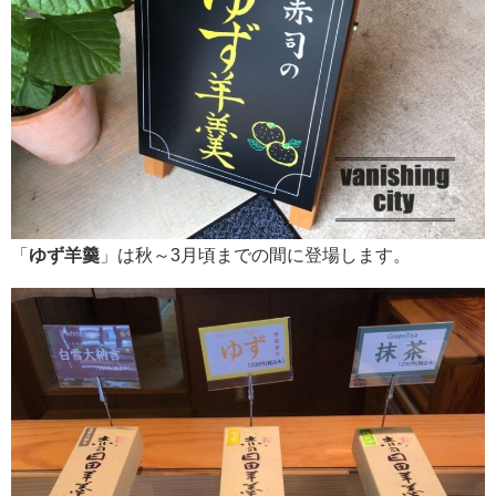
「
ゆず羊羹
」は秋～3月頃までの間に登場します。