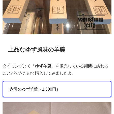
上品なゆず風味の羊羹
タイミングよく「
ゆず羊羹
」を販売している期間に訪れる
ことができたので購入してみましたよ。
赤司のゆず羊羹（1,300円）