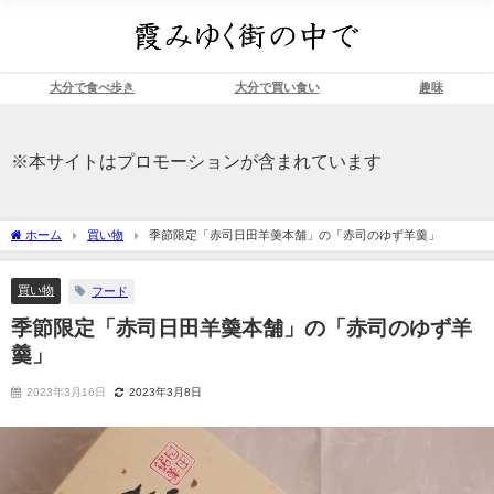
大分で食べ歩き
大分で買い食い
趣味
※本サイトはプロモーションが含まれています
ホーム
買い物
季節限定「赤司日田羊羮本舗」の「赤司のゆず羊羹」
買い物
フード
季節限定「赤司日田羊羮本舗」の「赤司のゆず羊
羹」
2023年3月16日
2023年3月8日