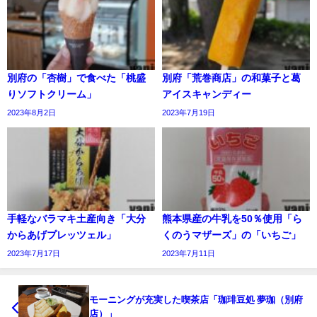
別府の「杏樹」で食べた「桃盛
別府「荒巻商店」の和菓子と葛
りソフトクリーム」
アイスキャンディー
2023年8月2日
2023年7月19日
手軽なバラマキ土産向き「大分
熊本県産の牛乳を50％使用「ら
からあげプレッツェル」
くのうマザーズ」の「いちご」
2023年7月17日
2023年7月11日
モーニングが充実した喫茶店「珈琲豆処 夢珈（別府
店）」