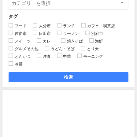
タグ
フード
大分市
ランチ
カフェ・喫茶店
佐伯市
日田市
ラーメン
別府市
スイーツ
カレー
焼きそば
海鮮
グルメその他
うどん・そば
とり天
とんかつ
洋食
中華
モーニング
冷麺
検索