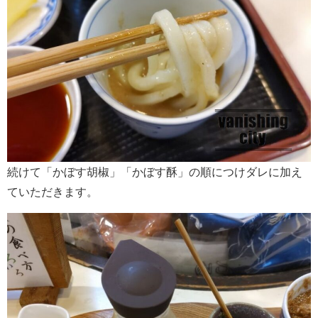
続けて「かぼす胡椒」「かぼす酥」の順につけダレに加え
ていただきます。