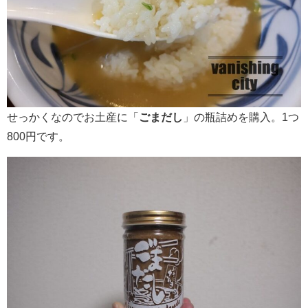
せっかくなのでお土産に「
ごまだし
」の瓶詰めを購入。1つ
800円です。