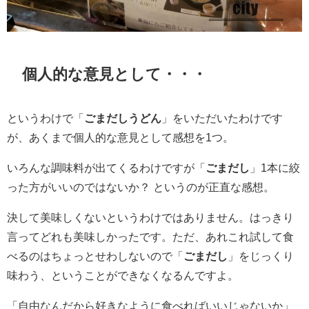
個人的な意見として・・・
というわけで「
ごまだしうどん
」をいただいたわけです
が、あくまで個人的な意見として感想を1つ。
いろんな調味料が出てくるわけですが「
ごまだし
」1本に絞
った方がいいのではないか？ というのが正直な感想。
決して美味しくないというわけではありません。はっきり
言ってどれも美味しかったです。ただ、あれこれ試して食
べるのはちょっとせわしないので「
ごまだし
」をじっくり
味わう、ということができなくなるんですよ。
「自由なんだから好きなように食べればいいじゃないか」