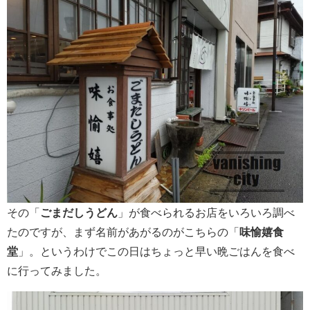
その「
ごまだしうどん
」が食べられるお店をいろいろ調べ
たのですが、まず名前があがるのがこちらの「
味愉嬉食
堂
」。というわけでこの日はちょっと早い晩ごはんを食べ
に行ってみました。