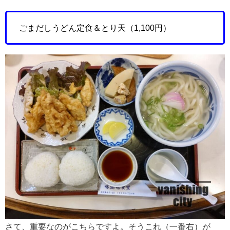
ごまだしうどん定食＆とり天（1,100円）
さて、重要なのがこちらですよ。そうこれ（一番右）が