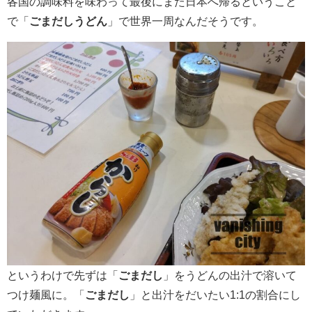
各国の調味料を味わって最後にまた日本へ帰るということ
で「
ごまだしうどん
」で世界一周なんだそうです。
というわけで先ずは「
ごまだし
」をうどんの出汁で溶いて
つけ麺風に。「
ごまだし
」と出汁をだいたい1:1の割合にし