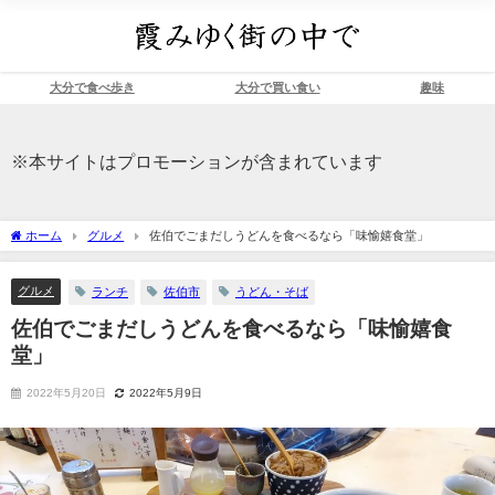
大分で食べ歩き
大分で買い食い
趣味
※本サイトはプロモーションが含まれています
ホーム
グルメ
佐伯でごまだしうどんを食べるなら「味愉嬉食堂」
グルメ
ランチ
佐伯市
うどん・そば
佐伯でごまだしうどんを食べるなら「味愉嬉食
堂」
2022年5月20日
2022年5月9日