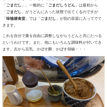
「
ごまだし
」。一般的に「
ごまだしうどん
」は最初から
「
ごまだし
」がうどんに入った状態で出てくるのですが
「
味愉嬉食堂
」では「
ごまだし
」が別の容器に入ってでて
きます。
これを自分で量を自由に調整しながらうどんと共にたべる
というわけです。また、他にもいろんな調味料が付いてき
ます。左から豆乳、かぼす酥、かぼす胡椒・・・