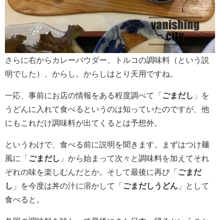
さらに右からカレーパウダー、トルコの調味料（という説
明でした）、からし。からしはとり天用ですね。
一応、事前にお店の情報をある程度調べて「
ごまだし
」を
うどんに入れて食べるというのは知っていたのですが、他
にもこれだけ調味料が出てくるとは予想外。
というわけで、食べる前に説明を聞きます。まずはつけ麺
風に「
ごまだし
」から始まって次々と調味料を加えてそれ
ぞれの味を楽しむんだとか。そして最後に再び「
ごまだ
し
」を今度は丼の汁に溶かして「
ごまだしうどん
」として
食べると。