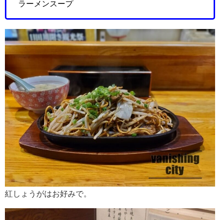
ラーメンスープ
紅しょうがはお好みで。