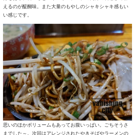
えるのが醍醐味。また大量のもやしのシャキシャキ感もい
い感じです。
思いのほかボリュームもあってお腹いっぱい。ごちそうさ
までした～。次回はアレンジされたやきそばやラーメンの