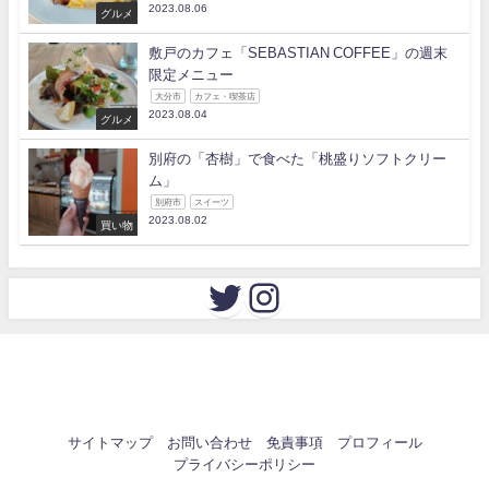
2023.08.06
グルメ
敷戸のカフェ「SEBASTIAN COFFEE」の週末
限定メニュー
大分市
カフェ・喫茶店
2023.08.04
グルメ
別府の「杏樹」で食べた「桃盛りソフトクリー
ム」
別府市
スイーツ
2023.08.02
買い物
サイトマップ
お問い合わせ
免責事項
プロフィール
プライバシーポリシー