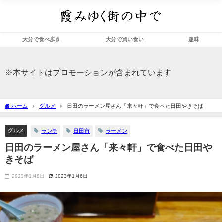
大分で食べ歩き
大分で買い食い
趣味
※本サイトはプロモーションが含まれています
ホーム
グルメ
日田のラーメン屋さん「来々軒」で食べた日田やきそば
グルメ
ランチ
日田市
ラーメン
日田のラーメン屋さん「来々軒」で食べた日田や
きそば
2023年1月8日
2023年1月6日