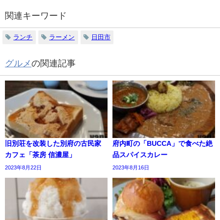
関連キーワード
ランチ
ラーメン
日田市
グルメ
の関連記事
旧別荘を改装した別府の古民家
府内町の「BUCCA」で食べた絶
カフェ「茶房 信濃屋」
品スパイスカレー
2023年8月22日
2023年8月16日