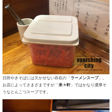
日田やきそばには欠かせない存在の「
ラーメンスープ
」。
お店によってさまざまですが「
来々軒
」ではかなり濃厚そ
うなとんこつスープです。