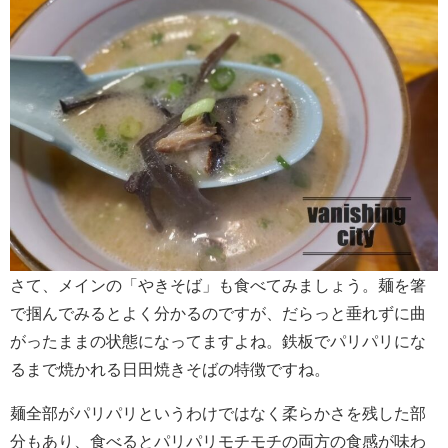
さて、メインの「やきそば」も食べてみましょう。麺を箸
で掴んでみるとよく分かるのですが、だらっと垂れずに曲
がったままの状態になってますよね。鉄板でパリパリにな
るまで焼かれる日田焼きそばの特徴ですね。
麺全部がパリパリというわけではなく柔らかさを残した部
分もあり、食べるとパリパリモチモチの両方の食感が味わ