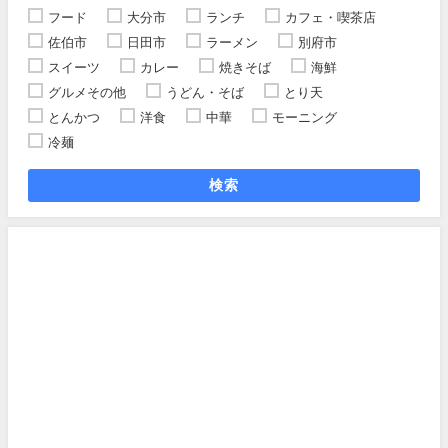
フード
大分市
ランチ
カフェ・喫茶店
佐伯市
日田市
ラーメン
別府市
スイーツ
カレー
焼きそば
海鮮
グルメその他
うどん・そば
とり天
とんかつ
洋食
中華
モーニング
冷麺
検索