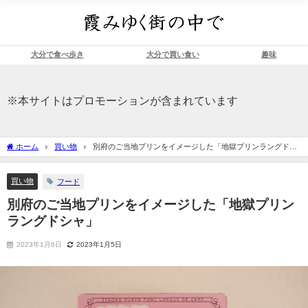
大分で食べ歩き
大分で買い食い
趣味
※本サイトはプロモーションが含まれています
ホーム
買い物
別府のご当地プリンをイメージした「地獄プリンラングドシ
ャ」
買い物
フード
別府のご当地プリンをイメージした「地獄プリン
ラングドシャ」
2023年1月6日
2023年1月5日