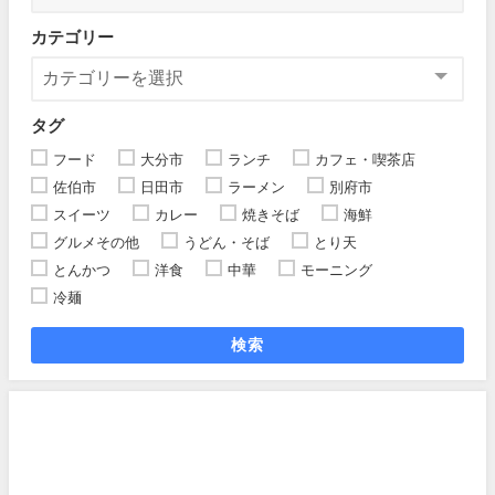
カテゴリー
タグ
フード
大分市
ランチ
カフェ・喫茶店
佐伯市
日田市
ラーメン
別府市
スイーツ
カレー
焼きそば
海鮮
グルメその他
うどん・そば
とり天
とんかつ
洋食
中華
モーニング
冷麺
検索