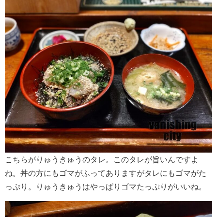
こちらがりゅうきゅうのタレ。このタレが旨いんですよ
ね。丼の方にもゴマがふってありますがタレにもゴマがた
っぷり。りゅうきゅうはやっぱりゴマたっぷりがいいね。