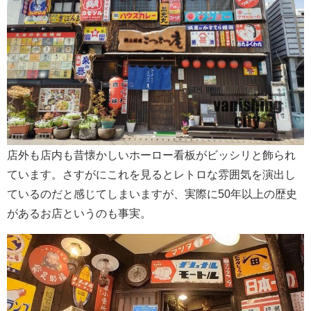
店外も店内も昔懐かしいホーロー看板がビッシリと飾られ
ています。さすがにこれを見るとレトロな雰囲気を演出し
ているのだと感じてしまいますが、実際に50年以上の歴史
があるお店というのも事実。