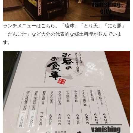
ランチメニューはこちら。「琉球」「とり天」「にら豚」
「だんご汁」など大分の代表的な郷土料理が並んでいま
す。