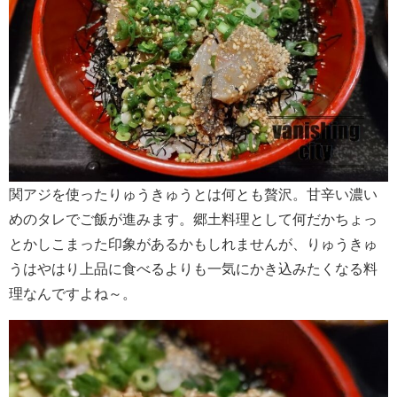
関アジを使ったりゅうきゅうとは何とも贅沢。甘辛い濃い
めのタレでご飯が進みます。郷土料理として何だかちょっ
とかしこまった印象があるかもしれませんが、りゅうきゅ
うはやはり上品に食べるよりも一気にかき込みたくなる料
理なんですよね～。