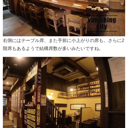
右側にはテーブル席、また手前に小上がりの席も。さらに2
階席もあるようで結構席数が多いみたいですね。