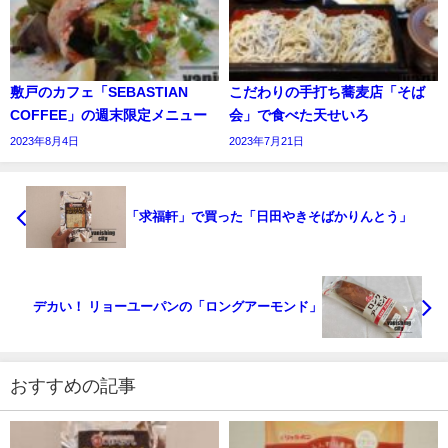
敷戸のカフェ「SEBASTIAN
こだわりの手打ち蕎麦店「そば
COFFEE」の週末限定メニュー
会」で食べた天せいろ
2023年8月4日
2023年7月21日
「求福軒」で買った「日田やきそばかりんとう」
デカい！ リョーユーパンの「ロングアーモンド」
おすすめの記事