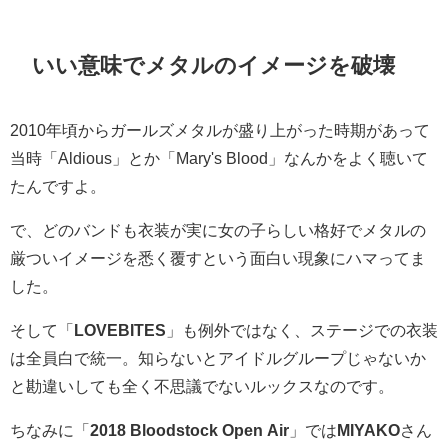
いい意味でメタルのイメージを破壊
2010年頃からガールズメタルが盛り上がった時期があって
当時「Aldious」とか「Mary's Blood」なんかをよく聴いて
たんですよ。
で、どのバンドも衣装が実に女の子らしい格好でメタルの
厳ついイメージを悉く覆すという面白い現象にハマってま
した。
そして「
LOVEBITES
」も例外ではなく、ステージでの衣装
は全員白で統一。知らないとアイドルグループじゃないか
と勘違いしても全く不思議でないルックスなのです。
ちなみに「
2018 Bloodstock Open Air
」では
MIYAKO
さん