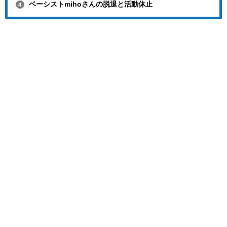
ベーシストmihoさんの脱退と活動休止
4