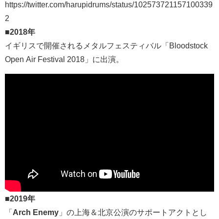
https://twitter.com/harupidrums/status/102573721157100339
2
■
2018年
イギリスで開催されるメタルフェスティバル「Bloodstock
Open Air Festival 2018」に出演。
■
2019年
「
Arch Enemy
」の上海＆北京公演のサポートアクトとし