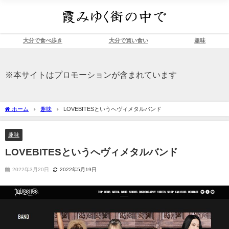
大分で食べ歩き
大分で買い食い
趣味
※本サイトはプロモーションが含まれています
ホーム
趣味
LOVEBITESというへヴィメタルバンド
趣味
LOVEBITESというへヴィメタルバンド
2022年3月20日
2022年5月19日