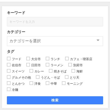
キーワード
カテゴリー
タグ
フード
大分市
ランチ
カフェ・喫茶店
佐伯市
日田市
ラーメン
別府市
スイーツ
カレー
焼きそば
海鮮
グルメその他
うどん・そば
とり天
とんかつ
洋食
中華
モーニング
冷麺
検索