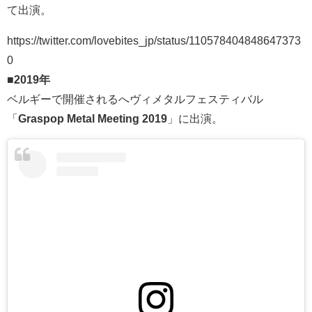
て出演。
https://twitter.com/lovebites_jp/status/110578404848647373
0
■
2019年
ベルギーで開催されるへヴィメタルフェスティバル
「
Graspop Metal Meeting 2019
」に出演。