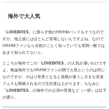
海外で大人気
「
LOVEBITES
」に限らず他のHR/HMバンドもそうなので
すが、地上波にはほとんど登場しないんですよね。なので
HR/HMファンなら当然のごとく知っていても世間一般では
あまり知られてないと。
ところが海外でこの「
LOVEBITES
」の人気が凄いわけです
よ。無論海外でもHR/HMファンの間で人気というのは同じ
なのですが、やはり世界となると規模が違うし大きな音楽
フェスも開催されるので注目度は上がります。ちなみに
「
LOVEBITES
」の海外での公演や受賞など（一部）は以下
の通り。