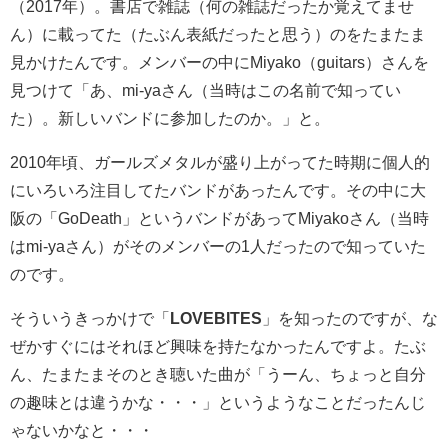
（2017年）。書店で雑誌（何の雑誌だったか覚えてませ
ん）に載ってた（たぶん表紙だったと思う）のをたまたま
見かけたんです。メンバーの中にMiyako（guitars）さんを
見つけて「あ、mi-yaさん（当時はこの名前で知ってい
た）。新しいバンドに参加したのか。」と。
2010年頃、ガールズメタルが盛り上がってた時期に個人的
にいろいろ注目してたバンドがあったんです。その中に大
阪の「GoDeath」というバンドがあってMiyakoさん（当時
はmi-yaさん）がそのメンバーの1人だったので知っていた
のです。
そういうきっかけで「
LOVEBITES
」を知ったのですが、な
ぜかすぐにはそれほど興味を持たなかったんですよ。たぶ
ん、たまたまそのとき聴いた曲が「うーん、ちょっと自分
の趣味とは違うかな・・・」というようなことだったんじ
ゃないかなと・・・