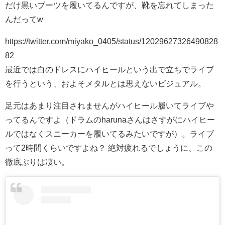
だけ黒いブーツを履いてるんですが、靴を忘れてしまった
んだってw
https://twitter.com/miyako_0405/status/12029627326490828
82
最近では白のドレスにハイヒールという出で立ちでライブ
を行うという、およそメタルとは思えないビジュアル。
足元はあまり注目されませんがハイヒール履いてライブや
ってるんですよ（ドラムのharunaさんはさすがにハイヒー
ルではなくスニーカーを履いてるみたいですが）。ライブ
って2時間くらいですよね？ 絶対疲れるでしょうに、この
徹底ぶりは凄い。