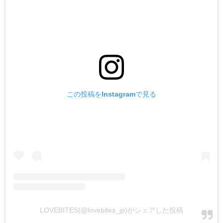
この投稿をInstagramで見る
LOVEBITES(@lovebites_jp)がシェアした投稿