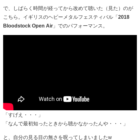
で、しばらく時間が経ってから改めて聴いた（見た）のが
こちら。イギリスのヘビーメタルフェスティバル「
2018
Bloodstock Open Air
」でのパフォーマンス。
「すげえ・・・」
「なんで最初知ったときから聴かなかったんや・・・」
と、自分の見る目の無さを呪ってしまいましたw