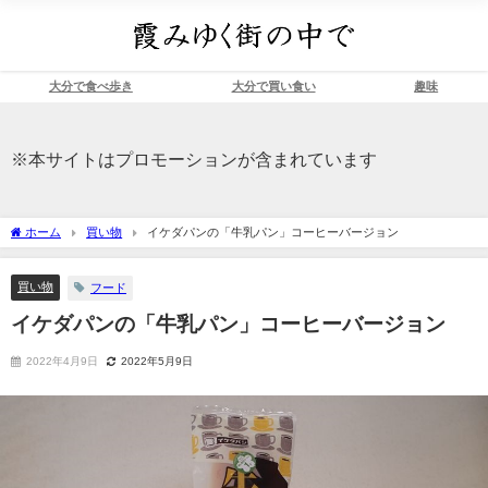
大分で食べ歩き
大分で買い食い
趣味
※本サイトはプロモーションが含まれています
ホーム
買い物
イケダパンの「牛乳パン」コーヒーバージョン
買い物
フード
イケダパンの「牛乳パン」コーヒーバージョン
2022年4月9日
2022年5月9日