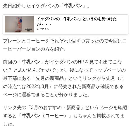
先日紹介したイケダパンの「
牛乳パン
」。
イケダパンの「牛乳パン」というのを見つけた
が・・・
2022.4.5
プレーンとコーヒーをそれぞれ1個ずつ買ったので今回はコ
ーヒーバージョンの方を紹介。
前回の「
牛乳パン
」がイケダパンのHPを見ても出てこな
い？ と思い込んでたのですが、後になってトップページの
最下部にある「先月の新商品」というリンクから先月（こ
の時点では2022年3月）に発売された新商品が確認できる
ページに遷移できることが分かりました。
リンク先の「3月のおすすめ・新商品」というページを確認
すると「
牛乳パン（コーヒー）
」もちゃんと掲載されてま
した。