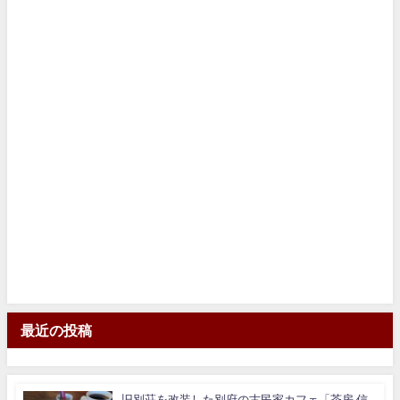
最近の投稿
旧別荘を改装した別府の古民家カフェ「茶房 信