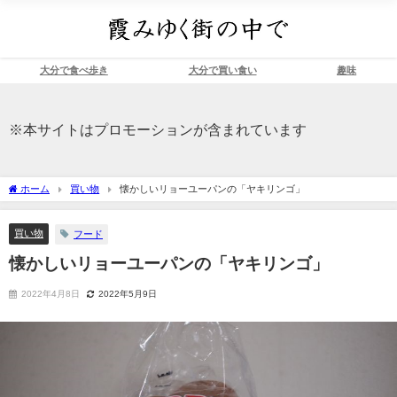
大分で食べ歩き
大分で買い食い
趣味
※本サイトはプロモーションが含まれています
ホーム
買い物
懐かしいリョーユーパンの「ヤキリンゴ」
買い物
フード
懐かしいリョーユーパンの「ヤキリンゴ」
2022年4月8日
2022年5月9日