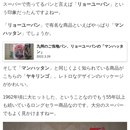
スーパーで売ってるパンと言えば「
リョーユーパン
」とい
う印象だったんですよねー。
「
リョーユーパン
」で有名な商品といえばやっぱり「
マン
ハッタン
」でしょうか。
九州のご当地パン、リョーユーパンの「マンハッタ
ン」
2022.3.26
そして「
マンハッタン
」と同じくよく知られている商品が
こちらの「
ヤキリンゴ
」。レトロなデザインのパッケージ
がかわいい。
1962年頃に大ヒットした、ということなのでもう55年以上
も続いているロングセラー商品なのです。大分のスーパー
でもよく見かけますねー。