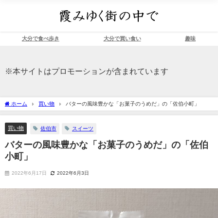
大分で食べ歩き
大分で買い食い
趣味
※本サイトはプロモーションが含まれています
ホーム
買い物
バターの風味豊かな「お菓子のうめだ」の「佐伯小町」
買い物
佐伯市
スイーツ
バターの風味豊かな「お菓子のうめだ」の「佐伯
小町」
2022年6月17日
2022年6月3日