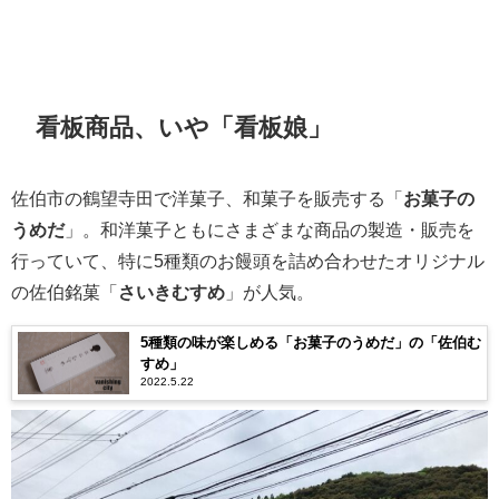
看板商品、いや「看板娘」
佐伯市の鶴望寺田で洋菓子、和菓子を販売する「
お菓子の
うめだ
」。和洋菓子ともにさまざまな商品の製造・販売を
行っていて、特に5種類のお饅頭を詰め合わせたオリジナル
の佐伯銘菓「
さいきむすめ
」が人気。
5種類の味が楽しめる「お菓子のうめだ」の「佐伯む
すめ」
2022.5.22