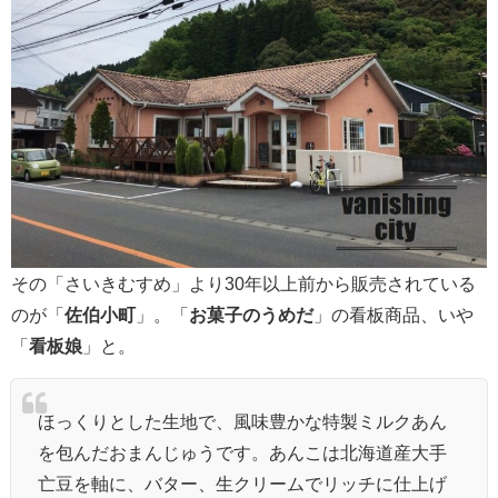
その「さいきむすめ」より30年以上前から販売されている
のが「
佐伯小町
」。「
お菓子のうめだ
」の看板商品、いや
「
看板娘
」と。
ほっくりとした生地で、風味豊かな特製ミルクあん
を包んだおまんじゅうです。あんこは北海道産大手
亡豆を軸に、バター、生クリームでリッチに仕上げ