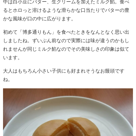
中は白小豆にバター、生クリームを加えたミルク餡。食べ
るとホロっと溶けるような滑らかな口当たりでバターの豊
かな風味が口の中に広がります。
初めて「博多通りもん」を食べたときをなんとなく思い出
しましたね。ずいぶん前なので実際には味が違うのかもし
れませんが同じミルク餡なのでその美味しさの印象は似て
います。
大人はもちろん小さい子供にも好まれそうなお饅頭です
ね。