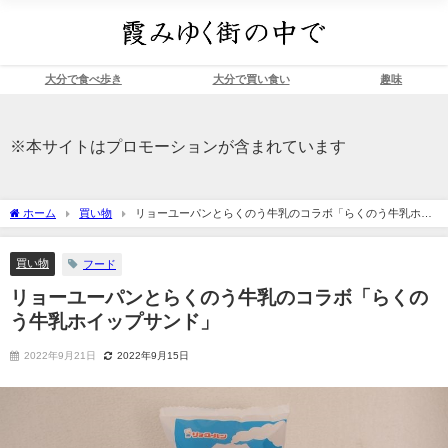
大分で食べ歩き
大分で買い食い
趣味
※本サイトはプロモーションが含まれています
ホーム
買い物
リョーユーパンとらくのう牛乳のコラボ「らくのう牛乳ホイ
ップサンド」
買い物
フード
リョーユーパンとらくのう牛乳のコラボ「らくの
う牛乳ホイップサンド」
2022年9月21日
2022年9月15日