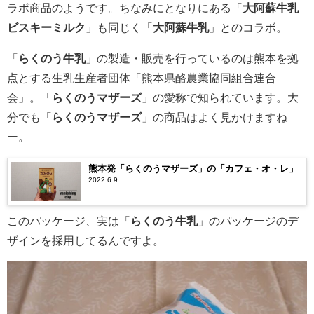
ラボ商品のようです。ちなみにとなりにある「
大阿蘇牛乳
ビスキーミルク
」も同じく「
大阿蘇牛乳
」とのコラボ。
「
らくのう牛乳
」の製造・販売を行っているのは熊本を拠
点とする生乳生産者団体「熊本県酪農業協同組合連合
会」。「
らくのうマザーズ
」の愛称で知られています。大
分でも「
らくのうマザーズ
」の商品はよく見かけますね
ー。
熊本発「らくのうマザーズ」の「カフェ・オ・レ」
2022.6.9
このパッケージ、実は「
らくのう牛乳
」のパッケージのデ
ザインを採用してるんですよ。