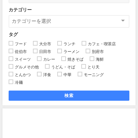
カテゴリー
タグ
フード
大分市
ランチ
カフェ・喫茶店
佐伯市
日田市
ラーメン
別府市
スイーツ
カレー
焼きそば
海鮮
グルメその他
うどん・そば
とり天
とんかつ
洋食
中華
モーニング
冷麺
検索