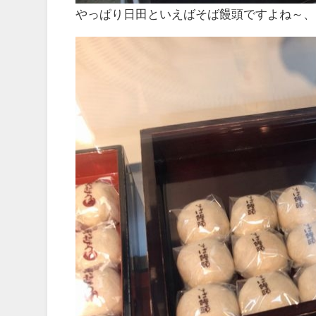
やっぱり日田といえばそば饅頭ですよね～、