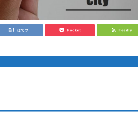
はてブ
Pocket
Feedly