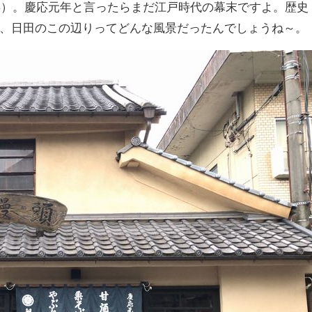
5年）。慶応元年と言ったらまだ江戸時代の幕末ですよ。歴史
、日田のこの辺りってどんな風景だったんでしょうね～。