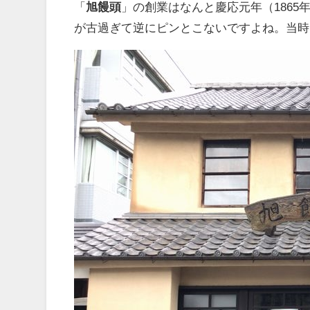
「
旭饅頭
」の創業はなんと慶応元年（186
が古過ぎて逆にピンとこないですよね。当時