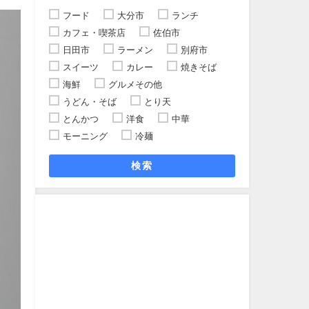
フード
大分市
ランチ
カフェ・喫茶店
佐伯市
日田市
ラーメン
別府市
スイーツ
カレー
焼きそば
海鮮
グルメその他
うどん・そば
とり天
とんかつ
洋食
中華
モーニング
冷麺
検索