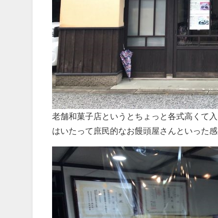
老舗和菓子店というとちょっと各式高くて入
はいたって庶民的なお饅頭屋さんといった感