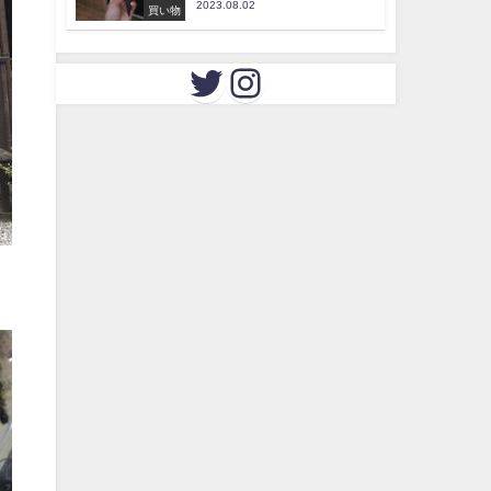
2023.08.02
買い物
」