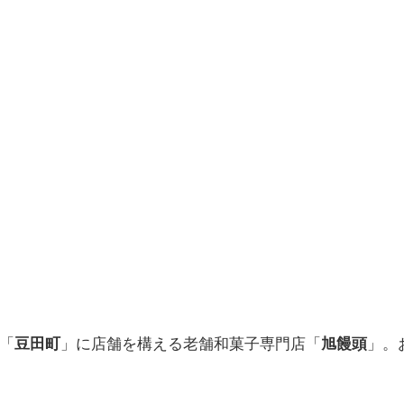
「
豆田町
」に店舗を構える老舗和菓子専門店「
旭饅頭
」。