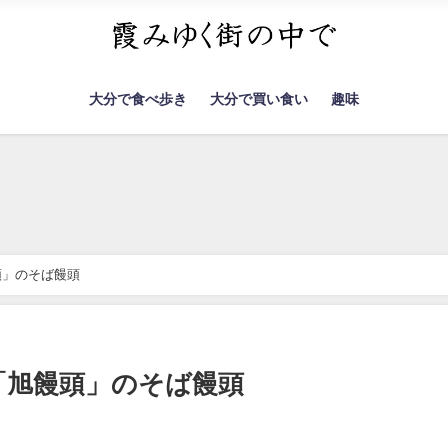
大分で食べ歩き
大分で買い食い
趣味
頭」のそば饅頭
「旭饅頭」のそば饅頭