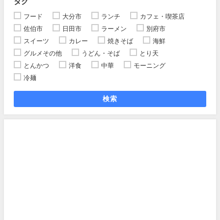
タグ
フード
大分市
ランチ
カフェ・喫茶店
佐伯市
日田市
ラーメン
別府市
スイーツ
カレー
焼きそば
海鮮
グルメその他
うどん・そば
とり天
とんかつ
洋食
中華
モーニング
冷麺
検索