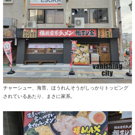
チャーシュー、海苔、ほうれんそうがしっかりトッピング
されているあたり、まさに家系。