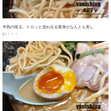
半熟の味玉。トロっと流れ出る黄身がなんとも美し
い・・・