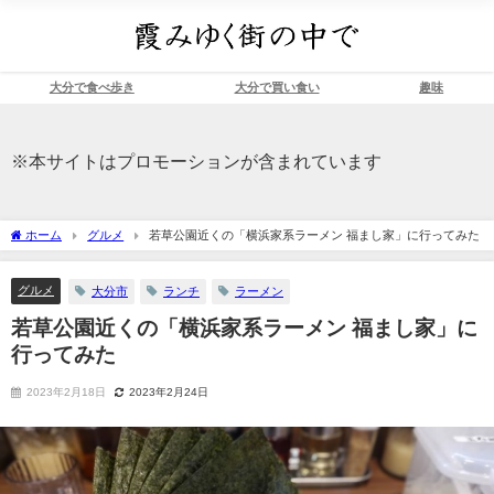
大分で食べ歩き
大分で買い食い
趣味
※本サイトはプロモーションが含まれています
ホーム
グルメ
若草公園近くの「横浜家系ラーメン 福まし家」に行ってみた
グルメ
大分市
ランチ
ラーメン
若草公園近くの「横浜家系ラーメン 福まし家」に
行ってみた
2023年2月18日
2023年2月24日