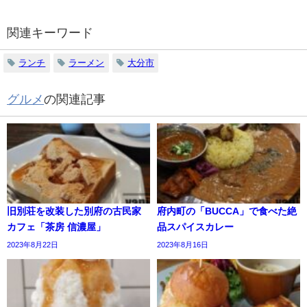
関連キーワード
ランチ
ラーメン
大分市
グルメ
の関連記事
旧別荘を改装した別府の古民家
府内町の「BUCCA」で食べた絶
カフェ「茶房 信濃屋」
品スパイスカレー
2023年8月22日
2023年8月16日