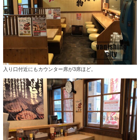
入り口付近にもカウンター席が3席ほど。