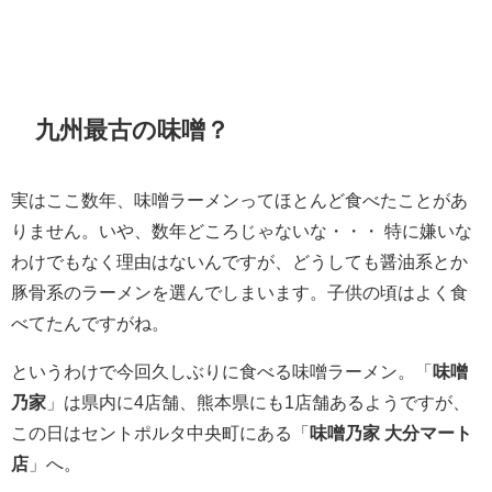
九州最古の味噌？
実はここ数年、味噌ラーメンってほとんど食べたことがあ
りません。いや、数年どころじゃないな・・・ 特に嫌いな
わけでもなく理由はないんですが、どうしても醤油系とか
豚骨系のラーメンを選んでしまいます。子供の頃はよく食
べてたんですがね。
というわけで今回久しぶりに食べる味噌ラーメン。「
味噌
乃家
」は県内に4店舗、熊本県にも1店舗あるようですが、
この日はセントポルタ中央町にある「
味噌乃家 大分マート
店
」へ。