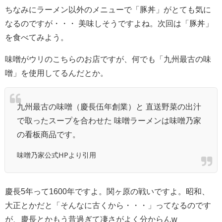
ちなみにラーメン以外のメニューで「豚丼」がとても気に
なるのですが・・・ 美味しそうですよね。次回は「豚丼」
を食べてみよう。
味噌がウリのこちらのお店ですが、何でも「九州最古の味
噌」を使用してるんだとか。
九州最古の味噌（慶長伍年創業）と 直送野菜の出汁
で取ったスープを合わせた 味噌ラーメンは味噌乃家
の看板商品です。
味噌乃家公式HPより引用
慶長5年って1600年ですよ。関ヶ原の戦いですよ。昭和、
大正とかだと「そんなに古くから・・・」ってなるのです
が、慶長とかもう昔過ぎて凄さがよく分からんw