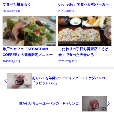
で食べた桃みるく
cachette」で食べた桃バーガー
2023年8月14日
2023年8月6日
敷戸のカフェ「SEBASTIAN
こだわりの手打ち蕎麦店「そば
COFFEE」の週末限定メニュー
会」で食べた天せいろ
2023年8月4日
2023年7月21日
あんパンを羊羹でコーティング！？イケダパンの
「ラビットパン」
懐かしいリョーユーパンの「ヤキリンゴ」