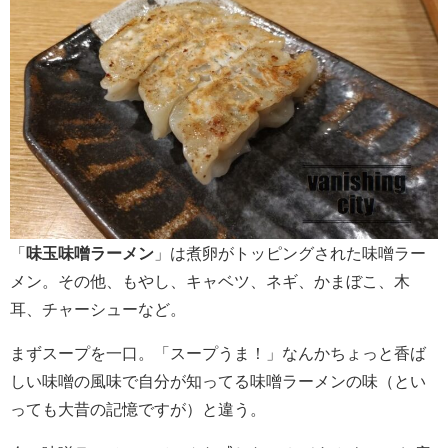
「
味玉味噌ラーメン
」は煮卵がトッピングされた味噌ラー
メン。その他、もやし、キャベツ、ネギ、かまぼこ、木
耳、チャーシューなど。
まずスープを一口。「スープうま！」なんかちょっと香ば
しい味噌の風味で自分が知ってる味噌ラーメンの味（とい
っても大昔の記憶ですが）と違う。