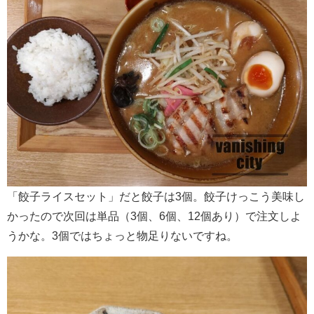
「餃子ライスセット」だと餃子は3個。餃子けっこう美味し
かったので次回は単品（3個、6個、12個あり）で注文しよ
うかな。3個ではちょっと物足りないですね。