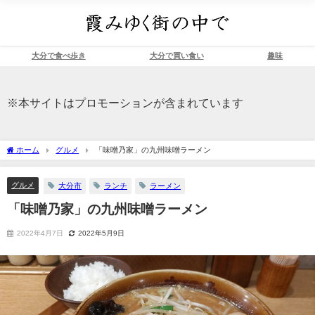
大分で食べ歩き
大分で買い食い
趣味
※本サイトはプロモーションが含まれています
ホーム
グルメ
「味噌乃家」の九州味噌ラーメン
グルメ
大分市
ランチ
ラーメン
「味噌乃家」の九州味噌ラーメン
2022年4月7日
2022年5月9日