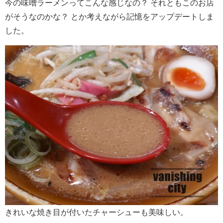
今の味噌ラーメンってこんな感じなの？ それともこのお店
がそうなのかな？ とか考えながら記憶をアップデートしま
した。
きれいな焼き目が付いたチャーシューも美味しい。