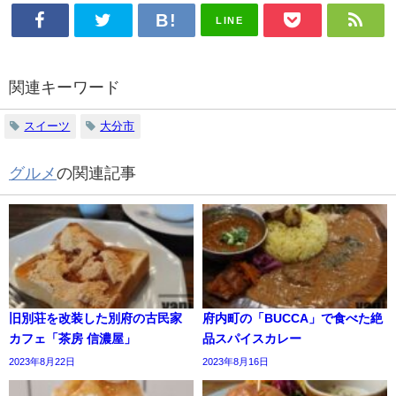
LINE
関連キーワード
スイーツ
大分市
グルメ
の関連記事
旧別荘を改装した別府の古民家
府内町の「BUCCA」で食べた絶
カフェ「茶房 信濃屋」
品スパイスカレー
2023年8月22日
2023年8月16日