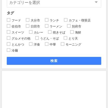
タグ
フード
大分市
ランチ
カフェ・喫茶店
佐伯市
日田市
ラーメン
別府市
スイーツ
カレー
焼きそば
海鮮
グルメその他
うどん・そば
とり天
とんかつ
洋食
中華
モーニング
冷麺
検索