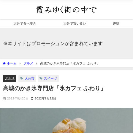
大分で食べ歩き
大分で買い食い
趣味
※本サイトはプロモーションが含まれています
ホーム
グルメ
高城のかき氷専門店「氷カフェ ふわり」
グルメ
大分市
スイーツ
高城のかき氷専門店「氷カフェ ふわり」
2022年8月26日
2022年8月22日