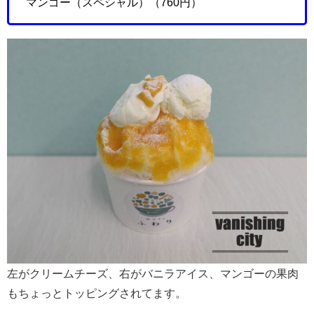
マンゴー（スペシャル）（760円）
左がクリームチーズ、右がバニラアイス、マンゴーの果肉
もちょっとトッピングされてます。