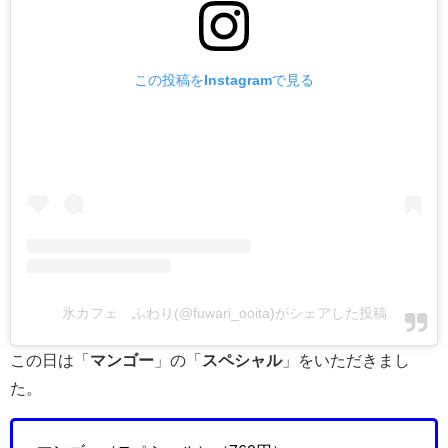
この投稿をInstagramで見る
氷カフェ ふわり(@fuwari_ooita)がシェアした投稿
この日は「
マンゴー
」の「
スペシャル
」をいただきまし
た。