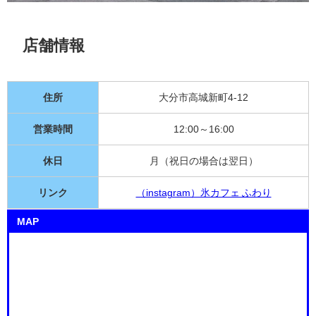
店舗情報
住所
大分市高城新町4-12
営業時間
12:00～16:00
休日
月（祝日の場合は翌日）
リンク
（instagram）氷カフェ ふわり
MAP