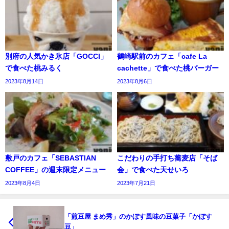
別府の人気かき氷店「GOCCI」
鶴崎駅前のカフェ「cafe La
で食べた桃みるく
cachette」で食べた桃バーガー
2023年8月14日
2023年8月6日
敷戸のカフェ「SEBASTIAN
こだわりの手打ち蕎麦店「そば
COFFEE」の週末限定メニュー
会」で食べた天せいろ
2023年8月4日
2023年7月21日
「煎豆屋 まめ秀」のかぼす風味の豆菓子「かぼす
豆」