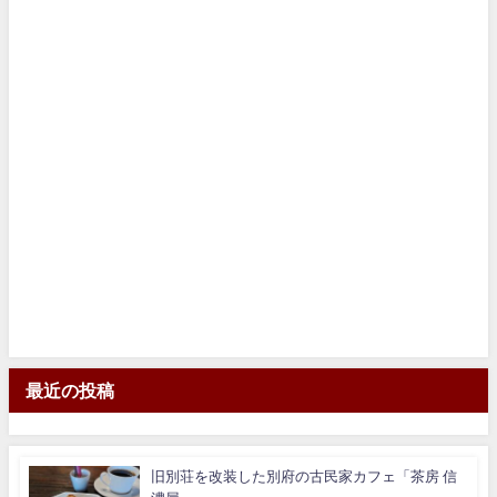
最近の投稿
旧別荘を改装した別府の古民家カフェ「茶房 信