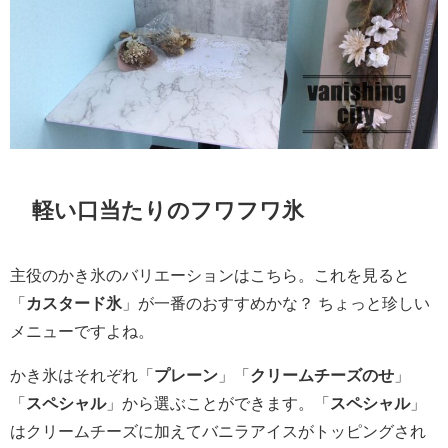
軽い口当たりのフワフワ氷
主役のかき氷のバリエーションはこちら。これを見ると
「
カスタード氷
」が一番のおすすめかな？ ちょっと珍しい
メニューですよね。
かき氷はそれぞれ「
プレーン
」「
クリームチーズのせ
」
「
スペシャル
」から選ぶことができます。「
スペシャル
」
はクリームチーズに加えてバニラアイスがトッピングされ