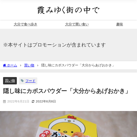
大分で食べ歩き
大分で買い食い
趣味
※本サイトはプロモーションが含まれています
ホーム
買い物
隠し味にカボスパウダー「大分からあげおかき」
買い物
フード
隠し味にカボスパウダー「大分からあげおかき」
2022年6月21日
2022年6月8日