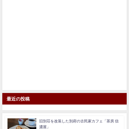
最近の投稿
旧別荘を改装した別府の古民家カフェ「茶房 信
濃屋」