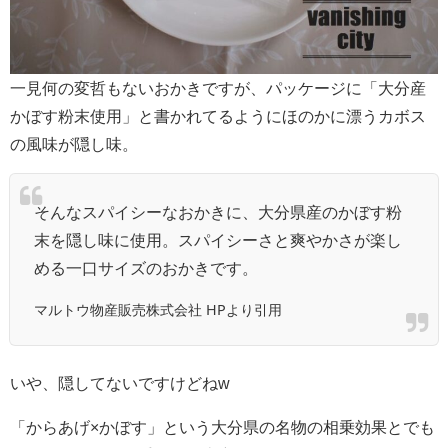
一見何の変哲もないおかきですが、パッケージに「大分産
かぼす粉末使用」と書かれてるようにほのかに漂うカボス
の風味が隠し味。
そんなスパイシーなおかきに、大分県産のかぼす粉
末を隠し味に使用。スパイシーさと爽やかさが楽し
める一口サイズのおかきです。
マルトウ物産販売株式会社 HPより引用
いや、隠してないですけどねw
「からあげ×かぼす」という大分県の名物の相乗効果とでも